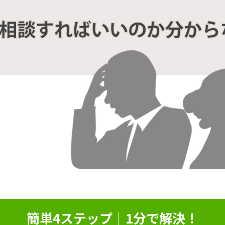
簡単4ステップ｜1分で解決！